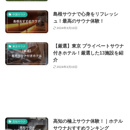
島根サウナで心身をリフレッシ
中国サウナ
ュ！最高のサウナ体験！
2024年3月10日
【厳選】東京 プライベートサウナ
東京サウナ
付きホテル！厳選した13施設を紹
介
2024年3月10日
高知の極上サウナ体験！｜ホテル
高知サウナ
サウナおすすめランキング