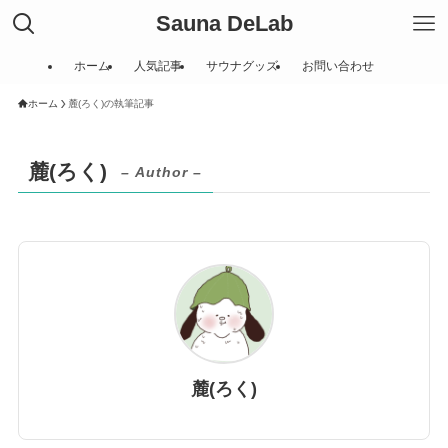
Sauna DeLab
ホーム
人気記事
サウナグッズ
お問い合わせ
ホーム
麓(ろく)の執筆記事
麓(ろく)
– Author –
麓(ろく)