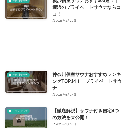
横浜個室サウナおすすめ5選！｜
神奈川サウナ
横浜のプライベートサウナならコ
コ！
2025年3月22日
神奈川個室サウナおすすめランキ
神奈川サウナ
ングTOP14！｜プライベートサウ
ナ
2025年5月14日
【徹底解説】サウナ付き自宅4つ
サウナグッズ
の方法を大公開！
2025年3月30日