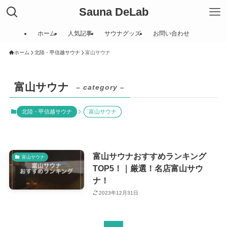
Sauna DeLab
ホーム
人気記事
サウナグッズ
お問い合わせ
ホーム
北陸・甲信越サウナ
富山サウナ
富山サウナ
– category –
北陸・甲信越サウナ
富山サウナ
富山サウナおすすめランキング
富山サウナ
TOP5！｜厳選！名店富山サウ
ナ！
2023年12月31日