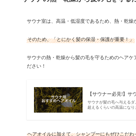
サウナ室は、高温・低湿度であるため、熱・乾燥
そのため、「とにかく髪の保湿・保護が重要！」
サウナの熱・乾燥から髪の毛を守るためのヘアケ
ださい！
【サウナー必見!】サウナ
サウナが髪の毛へ与えるダメ
超えるくらいの高温になり
ヘアオイルに加えて、シャンプーにもぜひこだわ