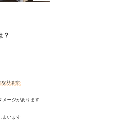
は？
になります
ダメージがあります
しまいます