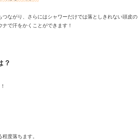
もつながり、さらにはシャワーだけでは落としきれない頭皮の
ウナで汗をかくことができます！
は？
つ！
る程度落ちます。