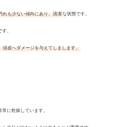
汚れも少ない傾向にあり、清潔
な状態です。
です。
、頭皮へダメージを与えてしまします。
非常に乾燥しています。