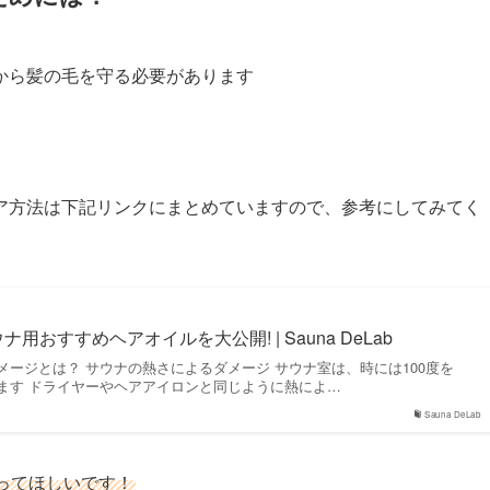
から髪の毛を守る必要があります
ア方法は下記リンクにまとめていますので、参考にしてみてく
用おすすめヘアオイルを大公開! | Sauna DeLab
ージとは？ サウナの熱さによるダメージ サウナ室は、時には100度を
ます ドライヤーやヘアアイロンと同じように熱によ…
Sauna DeLab
ってほしいです！