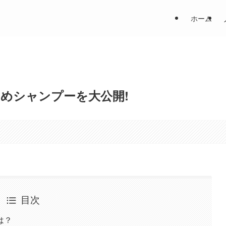
ホーム
めシャンプーを大公開!
目次
は？