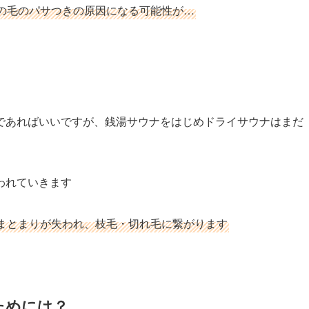
の毛のパサつきの原因になる可能性が…
であればいいですが、銭湯サウナをはじめドライサウナはまだ
われていきます
まとまりが失われ、枝毛・切れ毛に繋がります
ためには？