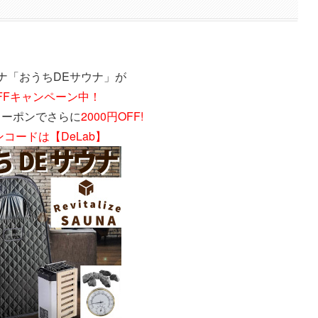
ナ「おうちDEサウナ」が
OFFキャンペーン中！
クーポンでさらに
2000円OFF!
コードは【DeLab】