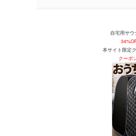
自宅用サウ
34%
本サイト限定
クーポン