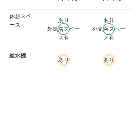
休憩スペ
あり
あり
ース
外気浴スペー
外気浴スペー
ス有
ス有
給水機
あり
あり