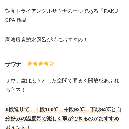
鶴見トライアングルサウナの一つである「RAKU
SPA 鶴見」
高濃度炭酸水風呂が特におすすめ！
サウナ
サウナ室は広々とした空間で明るく開放感あふれ
る室内！
6段造りで、上段100℃、中段93℃、下段84℃と自
分好みの温度帯で楽しく事ができるのがおすすめ
ポイント！