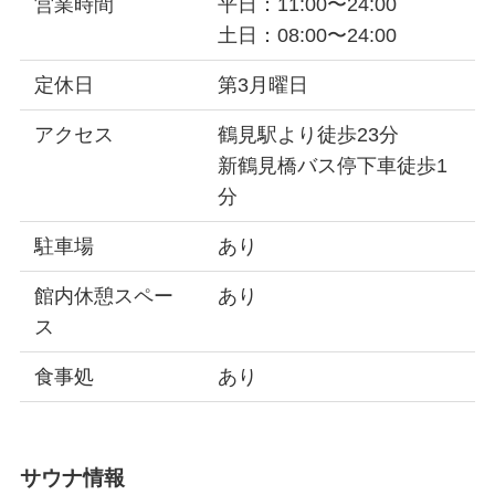
営業時間
平日：11:00〜24:00
土日：08:00〜24:00
定休日
第3月曜日
アクセス
鶴見駅より徒歩23分
新鶴見橋バス停下車徒歩1
分
駐車場
あり
館内休憩スペー
あり
ス
食事処
あり
サウナ情報