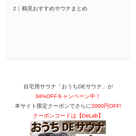
鶴見おすすめサウナまとめ
自宅用サウナ「おうちDEサウナ」が
34%OFFキャンペーン中！
本サイト限定クーポンでさらに
2000円OFF!
クーポンコードは【DeLab】