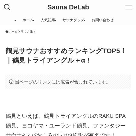
Sauna DeLab
ホーム
人気記事
サウナグッズ
お問い合わせ
ホーム
サウナ旅
鶴見サウナおすすめランキングTOP5！
｜鶴見トライアングル＋α！
当ページのリンクには広告が含まれています。
鶴見といえば、鶴見トライアングルのRAKU SPA
鶴見、ヨコヤマ・ユーランド鶴見、ファンタジー
サウナ&スパおふろの国の3施設が有名です！