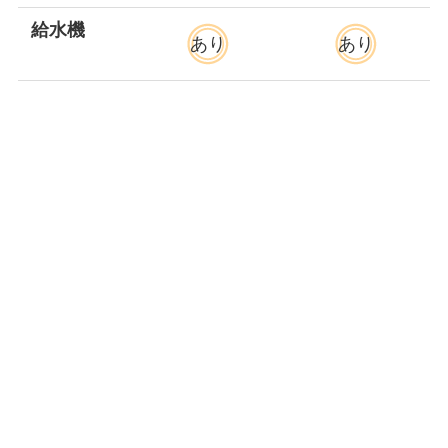
給水機
あり
あり