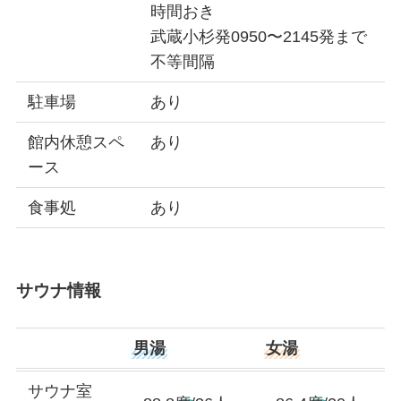
時間おき
武蔵小杉発0950〜2145発まで
不等間隔
駐車場
あり
館内休憩スペ
あり
ース
食事処
あり
サウナ情報
男湯
女湯
サウナ室