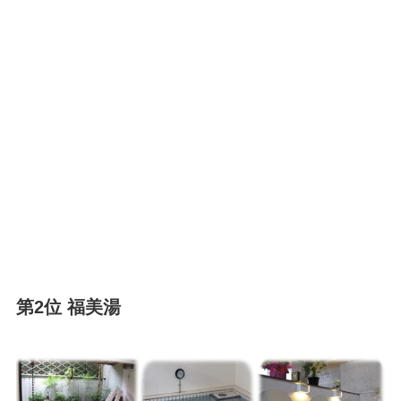
第2位 福美湯